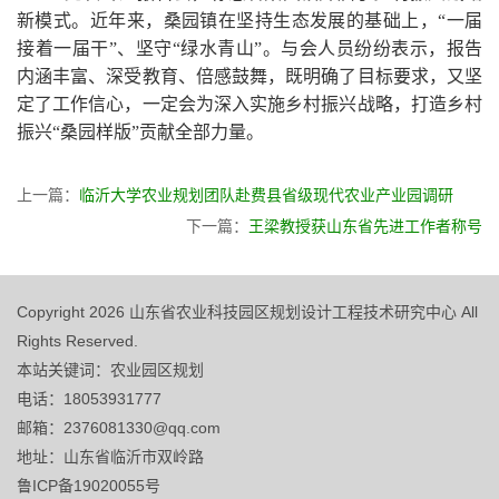
新模式。近年来，桑园镇在坚持生态发展的基础上，“一届
接着一届干”、坚守“绿水青山”。与会人员纷纷表示，报告
内涵丰富、深受教育、倍感鼓舞，既明确了目标要求，又坚
定了工作信心，一定会为深入实施乡村振兴战略，打造乡村
振兴“桑园样版”贡献全部力量。
上一篇：
临沂大学农业规划团队赴费县省级现代农业产业园调研
下一篇：
王梁教授获山东省先进工作者称号
Copyright 2026 山东省农业科技园区规划设计工程技术研究中心 All
Rights Reserved.
本站关键词：农业园区规划
电话：18053931777
邮箱：2376081330@qq.com
地址：山东省临沂市双岭路
鲁ICP备19020055号