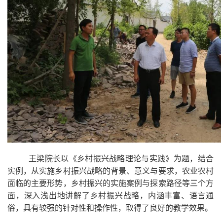
王梁院长以《乡村振兴战略理论与实践》为题，结合
实例，从实施乡村振兴战略的背景、意义与要求，农业农村
面临的主要形势，乡村振兴的实施案例与探索路径等三个方
面，深入浅出地讲解了乡村振兴战略，内涵丰富、语言通
俗，具有较强的针对性和操作性，取得了良好的教学效果。