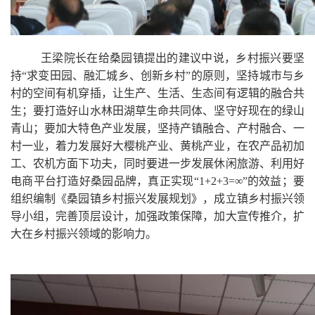
王梁院长在给桑园镇提出的建议中说，乡村振兴要坚
持“求变田园、融汇城乡、创新乡村”的原则，坚持城市与乡
村的空间有机穿插，让生产、生活、生态间有逻辑的融合共
生；要打造好山水林田湖草生命共同体、坚守好现在的绿山
青山；要加大特色产业发展，坚持产镇融合、产村融合、一
村一业，着力发展好大樱桃产业、黄桃产业，在农产品初加
工、农机方面下功夫，同时要进一步发展休闲旅游、利用好
电商平台打造好桑园品牌，真正实现“1+2+3=∞”的效益；要
组织编制《桑园镇乡村振兴发展规划》，成立镇乡村振兴领
导小组，完善顶层设计，加强政策保障，加大宣传推介，扩
大在乡村振兴领域的影响力。