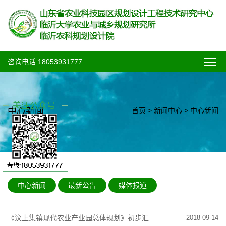
咨询电话 18053931777
中心新闻
首页
>
新闻中心
>
中心新闻
中心新闻
最新公告
媒体报道
《汶上集镇现代农业产业园总体规划》初步汇
2018-09-14